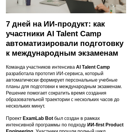
7 дней на ИИ-продукт: как
участники AI Talent Camp
автоматизировали подготовку
к международным экзаменам
Команда участников интенсива
AI Talent Camp
разработала прототип ИИ-сервиса, который
автоматически формирует персональные учебные
планы для подготовки к международным экзаменам.
Решение помогает сократить время создания
образовательной траектории с нескольких часов до
нескольких минут.
Проект
ExamLab Bot
был создан в рамках
интенсивной программы по подходу
ИИ-first Product
Engineering
. Участники прошли полный цикл