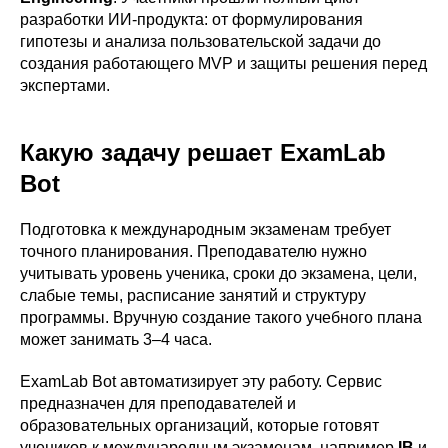
разработки ИИ-продукта: от формулирования
гипотезы и анализа пользовательской задачи до
создания работающего MVP и защиты решения перед
экспертами.
Какую задачу решает ExamLab
Bot
Подготовка к международным экзаменам требует
точного планирования. Преподавателю нужно
учитывать уровень ученика, сроки до экзамена, цели,
слабые темы, расписание занятий и структуру
программы. Вручную создание такого учебного плана
может занимать 3–4 часа.
ExamLab Bot автоматизирует эту работу. Сервис
предназначен для преподавателей и
образовательных организаций, которые готовят
учеников к международным экзаменам, например
IB
и