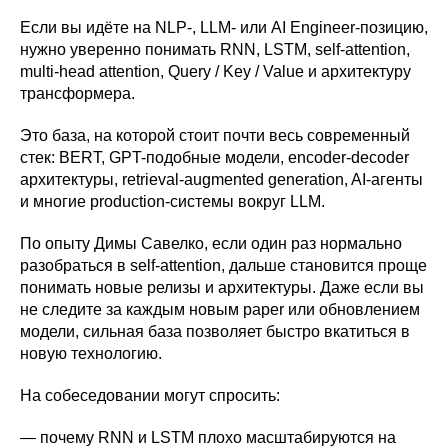
Если вы идёте на NLP-, LLM- или AI Engineer-позицию,
нужно уверенно понимать RNN, LSTM, self-attention,
multi-head attention, Query / Key / Value и архитектуру
трансформера.
Это база, на которой стоит почти весь современный
стек: BERT, GPT-подобные модели, encoder-decoder
архитектуры, retrieval-augmented generation, AI-агенты
и многие production-системы вокруг LLM.
По опыту Димы Савелко, если один раз нормально
разобраться в self-attention, дальше становится проще
понимать новые релизы и архитектуры. Даже если вы
не следите за каждым новым paper или обновлением
модели, сильная база позволяет быстро вкатиться в
новую технологию.
На собеседовании могут спросить:
— почему RNN и LSTM плохо масштабируются на