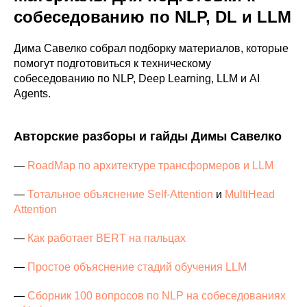
собеседованию по NLP, DL и LLM
Дима Савелко собрал подборку материалов, которые
помогут подготовиться к техническому
собеседованию по NLP, Deep Learning, LLM и AI
Agents.
Авторские разборы и гайды Димы Савелко
—
RoadMap по архитектуре трансформеров и LLM
—
Тотальное объяснение Self-Attention
и
MultiHead
Attention
—
Как работает BERT на пальцах
—
Простое объяснение стадий обучения LLM
—
Сборник 100 вопросов по NLP на собеседованиях