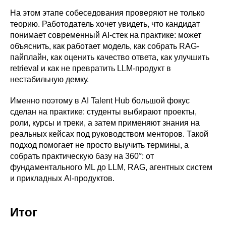
На этом этапе собеседования проверяют не только
теорию. Работодатель хочет увидеть, что кандидат
понимает современный AI-стек на практике: может
объяснить, как работает модель, как собрать RAG-
пайплайн, как оценить качество ответа, как улучшить
retrieval и как не превратить LLM-продукт в
нестабильную демку.
Именно поэтому в AI Talent Hub большой фокус
сделан на практике: студенты выбирают проекты,
роли, курсы и треки, а затем применяют знания на
реальных кейсах под руководством менторов. Такой
подход помогает не просто выучить термины, а
собрать практическую базу на 360°: от
фундаментального ML до LLM, RAG, агентных систем
и прикладных AI-продуктов.
Итог