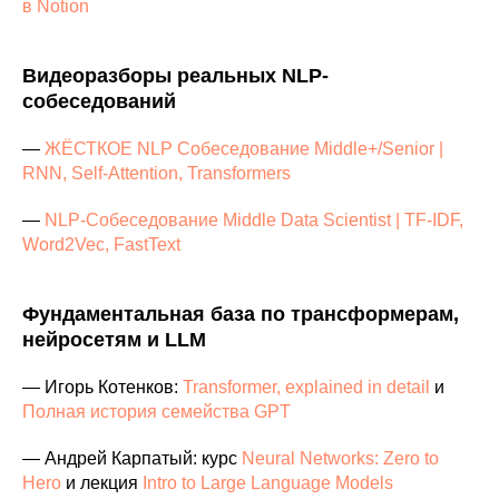
в Notion
Видеоразборы реальных NLP-
собеседований
—
ЖЁСТКОЕ NLP Собеседование Middle+/Senior |
RNN, Self-Attention, Transformers
—
NLP-Собеседование Middle Data Scientist | TF-IDF,
Word2Vec, FastText
Фундаментальная база по трансформерам,
нейросетям и LLM
— Игорь Котенков:
Transformer, explained in detail
и
Полная история семейства GPT
— Андрей Карпатый: курс
Neural Networks: Zero to
Hero
и лекция
Intro to Large Language Models