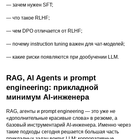
— зачем нужен SFT;
— что такое RLHF;
— чем DPO отличается от RLHF;
— почему instruction tuning важен для чат-моделей;
— какие риски появляются при дообучении LLM.
RAG, AI Agents и prompt
engineering: прикладной
минимум AI-инженера
RAG, агенты и prompt engineering — это уже не
«дополнительные красивые слова» в резюме, а
базовый инструментарий AI-инженера. Именно через
такие подходы сегодня решается большая часть
прикладных задач вокруг LLM: корпоративные