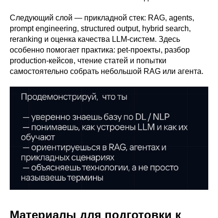
Следующий слой — прикладной стек: RAG, agents,
prompt engineering, structured output, hybrid search,
reranking и оценка качества LLM-систем. Здесь
особенно помогает практика: pet-проекты, разбор
production-кейсов, чтение статей и попытки
самостоятельно собрать небольшой RAG или агента.
Материалы для подготовки к