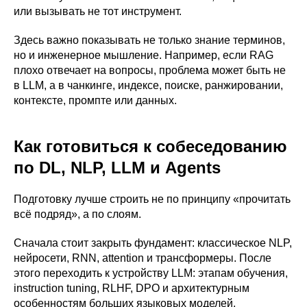
или вызывать не тот инструмент.
Здесь важно показывать не только знание терминов,
но и инженерное мышление. Например, если RAG
плохо отвечает на вопросы, проблема может быть не
в LLM, а в чанкинге, индексе, поиске, ранжировании,
контексте, промпте или данных.
Как готовиться к собеседованию
по DL, NLP, LLM и Agents
Подготовку лучше строить не по принципу «прочитать
всё подряд», а по слоям.
Сначала стоит закрыть фундамент: классическое NLP,
нейросети, RNN, attention и трансформеры. После
этого переходить к устройству LLM: этапам обучения,
instruction tuning, RLHF, DPO и архитектурным
особенностям больших языковых моделей.