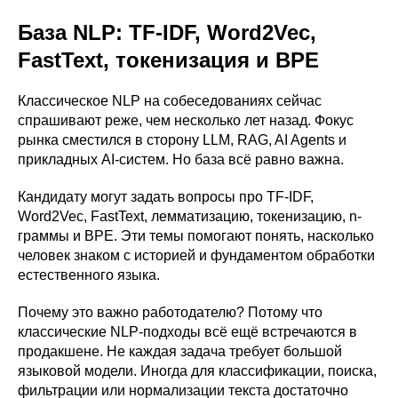
База NLP: TF-IDF, Word2Vec,
FastText, токенизация и BPE
Классическое NLP на собеседованиях сейчас
спрашивают реже, чем несколько лет назад. Фокус
рынка сместился в сторону LLM, RAG, AI Agents и
прикладных AI-систем. Но база всё равно важна.
Кандидату могут задать вопросы про TF-IDF,
Word2Vec, FastText, лемматизацию, токенизацию, n-
граммы и BPE. Эти темы помогают понять, насколько
человек знаком с историей и фундаментом обработки
естественного языка.
Почему это важно работодателю? Потому что
классические NLP-подходы всё ещё встречаются в
продакшене. Не каждая задача требует большой
языковой модели. Иногда для классификации, поиска,
фильтрации или нормализации текста достаточно