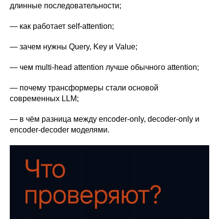
длинные последовательности;
— как работает self-attention;
— зачем нужны Query, Key и Value;
— чем multi-head attention лучше обычного attention;
— почему трансформеры стали основой
современных LLM;
— в чём разница между encoder-only, decoder-only и
encoder-decoder моделями.