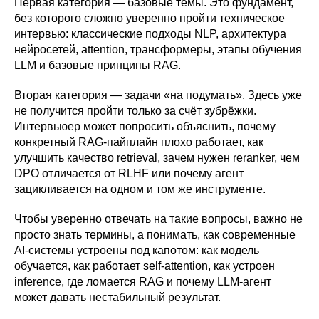
Первая категория — базовые темы. Это фундамент,
без которого сложно уверенно пройти техническое
интервью: классические подходы NLP, архитектура
нейросетей, attention, трансформеры, этапы обучения
LLM и базовые принципы RAG.
Вторая категория — задачи «на подумать». Здесь уже
не получится пройти только за счёт зубрёжки.
Интервьюер может попросить объяснить, почему
конкретный RAG-пайплайн плохо работает, как
улучшить качество retrieval, зачем нужен reranker, чем
DPO отличается от RLHF или почему агент
зацикливается на одном и том же инструменте.
Чтобы уверенно отвечать на такие вопросы, важно не
просто знать термины, а понимать, как современные
AI-системы устроены под капотом: как модель
обучается, как работает self-attention, как устроен
inference, где ломается RAG и почему LLM-агент
может давать нестабильный результат.