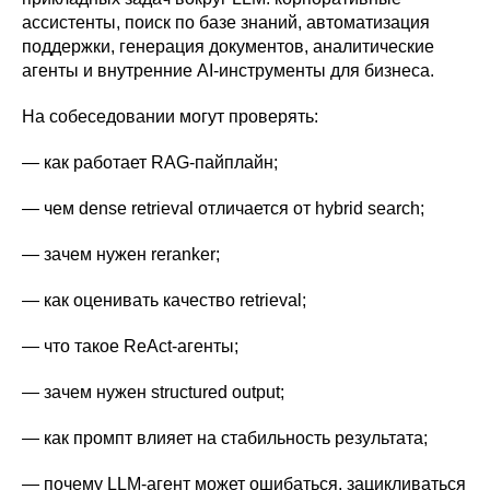
ассистенты, поиск по базе знаний, автоматизация
поддержки, генерация документов, аналитические
агенты и внутренние AI-инструменты для бизнеса.
На собеседовании могут проверять:
— как работает RAG-пайплайн;
— чем dense retrieval отличается от hybrid search;
— зачем нужен reranker;
— как оценивать качество retrieval;
— что такое ReAct-агенты;
— зачем нужен structured output;
— как промпт влияет на стабильность результата;
— почему LLM-агент может ошибаться, зацикливаться