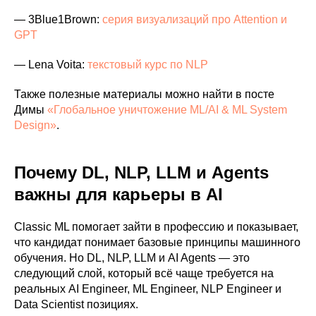
— 3Blue1Brown:
серия визуализаций про Attention и
GPT
— Lena Voita:
текстовый курс по NLP
Также полезные материалы можно найти в посте
Димы
«Глобальное уничтожение ML/AI & ML System
Design»
.
Почему DL, NLP, LLM и Agents
важны для карьеры в AI
Classic ML помогает зайти в профессию и показывает,
что кандидат понимает базовые принципы машинного
обучения. Но DL, NLP, LLM и AI Agents — это
следующий слой, который всё чаще требуется на
реальных AI Engineer, ML Engineer, NLP Engineer и
Data Scientist позициях.