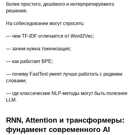
более простого, дешёвого и интерпретируемого
решения.
На собеседовании могут спросить:
— чем TF-IDF отличается от Word2Vec;
— зачем нужна токенизация;
— как работает BPE;
— почему FastText умеет лучше работать с редкими
словами;
— где классические NLP-методы могут быть полезнее
LLM.
RNN, Attention и трансформеры:
фундамент современного AI