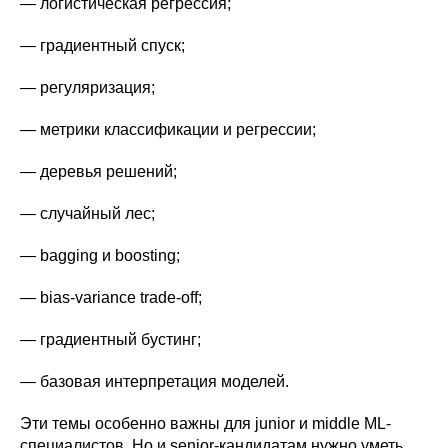
— логистическая регрессия;
— градиентный спуск;
— регуляризация;
— метрики классификации и регрессии;
— деревья решений;
— случайный лес;
— bagging и boosting;
— bias-variance trade-off;
— градиентный бустинг;
— базовая интерпретация моделей.
Эти темы особенно важны для junior и middle ML-
специалистов. Но и senior-кандидатам нужно уметь