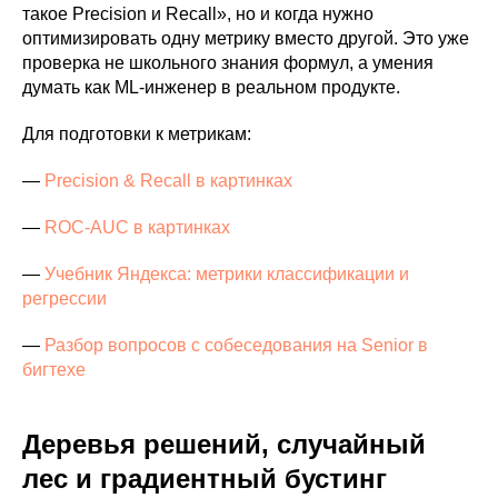
такое Precision и Recall», но и когда нужно
оптимизировать одну метрику вместо другой. Это уже
проверка не школьного знания формул, а умения
думать как ML-инженер в реальном продукте.
Для подготовки к метрикам:
—
Precision & Recall в картинках
—
ROC-AUC в картинках
—
Учебник Яндекса: метрики классификации и
регрессии
—
Разбор вопросов с собеседования на Senior в
бигтехе
Деревья решений, случайный
лес и градиентный бустинг