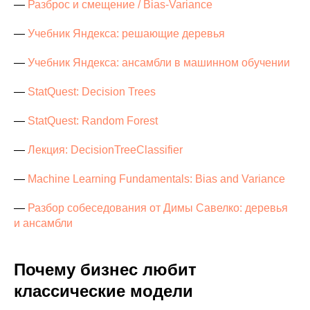
—
Разброс и смещение / Bias-Variance
—
Учебник Яндекса: решающие деревья
—
Учебник Яндекса: ансамбли в машинном обучении
—
StatQuest: Decision Trees
—
StatQuest: Random Forest
—
Лекция: DecisionTreeClassifier
—
Machine Learning Fundamentals: Bias and Variance
—
Разбор собеседования от Димы Савелко: деревья
и ансамбли
Почему бизнес любит
классические модели