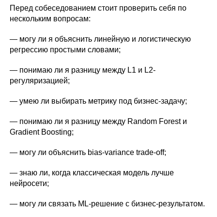
Перед собеседованием стоит проверить себя по
нескольким вопросам:
— могу ли я объяснить линейную и логистическую
регрессию простыми словами;
— понимаю ли я разницу между L1 и L2-
регуляризацией;
— умею ли выбирать метрику под бизнес-задачу;
— понимаю ли я разницу между Random Forest и
Gradient Boosting;
— могу ли объяснить bias-variance trade-off;
— знаю ли, когда классическая модель лучше
нейросети;
— могу ли связать ML-решение с бизнес-результатом.