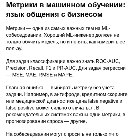
Метрики в машинном обучении:
язык общения с бизнесом
Метрики — одна из самых важных тем на ML-
собеседовании. Хороший ML-инженер должен не
только обучить модель, но и понять, как измерить её
пользу.
Для задач классификации важно знать ROC-AUC,
Precision, Recall, F1 и PR-AUC. Для задач регрессии
— MSE, MAE, RMSE и MAPE.
Главная ошибка — выбирать метрику без учёта
задачи. Например, в антифроде, кредитном скоринге
или медицинской диагностике цена false negative и
false positive может сильно отличаться. В
рекомендательных системах важны одни метрики, в
прогнозировании спроса — другие.
На собеседовании могут спросить не только «что