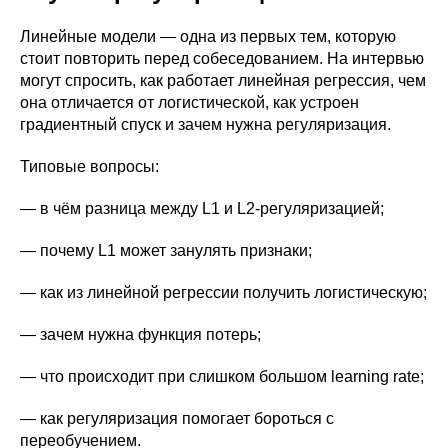
Линейные модели — одна из первых тем, которую
стоит повторить перед собеседованием. На интервью
могут спросить, как работает линейная регрессия, чем
она отличается от логистической, как устроен
градиентный спуск и зачем нужна регуляризация.
Типовые вопросы:
— в чём разница между L1 и L2-регуляризацией;
— почему L1 может занулять признаки;
— как из линейной регрессии получить логистическую;
— зачем нужна функция потерь;
— что происходит при слишком большом learning rate;
— как регуляризация помогает бороться с
переобучением.