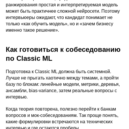
ранжирования простая и интерпретируемая модель
может быть практичнее сложной нейросети. Поэтому
интервьюеры ожидают, что кандидат понимает не
только «как обучить модель», но и «зачем бизнесу
именно такое решение».
Как готовиться к собеседованию
по Classic ML
Подготовка к Classic ML должна быть системной.
Лучше не прыгать хаотично между темами, а пройти
базу по блокам: линейные модели, метрики, деревья,
ансамбли, bias-variance, затем реальные вопросы с
интервью.
Когда теория повторена, полезно перейти к банкам
вопросов и мок-собеседованиям. Так проще понять,
какие формулировки встречаются на технических
интервью и где остаются пробелы.