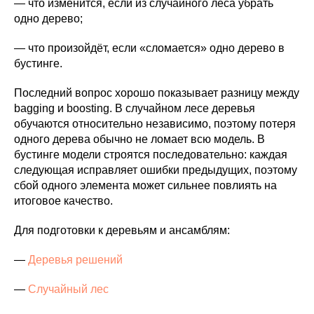
— что изменится, если из случайного леса убрать
одно дерево;
— что произойдёт, если «сломается» одно дерево в
бустинге.
Последний вопрос хорошо показывает разницу между
bagging и boosting. В случайном лесе деревья
обучаются относительно независимо, поэтому потеря
одного дерева обычно не ломает всю модель. В
бустинге модели строятся последовательно: каждая
следующая исправляет ошибки предыдущих, поэтому
сбой одного элемента может сильнее повлиять на
итоговое качество.
Для подготовки к деревьям и ансамблям:
—
Деревья решений
—
Случайный лес